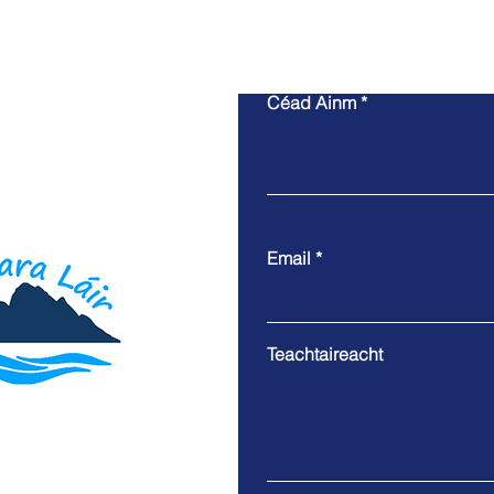
Céad Ainm
Email
Teachtaireacht