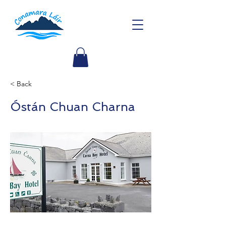
< Back
Óstán Chuan Charna